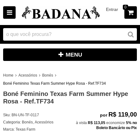
0
Entrar
MENU
Home
Acessórios
Bonés
Boné Feminino Texas Farm Summer Hype Rosa - Ref.TF734
Boné Feminino Texas Farm Summer Hype
Rosa - Ref.TF734
R$ 119,00
por
Sku:
BN-UN-TF-0117
Categoria:
Bonés
,
Acessórios
à vista
R$ 113,05
economize
5%
no
Boleto Bancário ou Pix
Marca:
Texas Farm