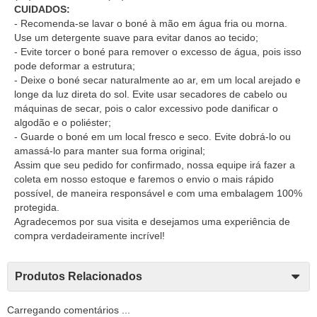
CUIDADOS:
- Recomenda-se lavar o boné à mão em água fria ou morna.
Use um detergente suave para evitar danos ao tecido;
- Evite torcer o boné para remover o excesso de água, pois isso
pode deformar a estrutura;
- Deixe o boné secar naturalmente ao ar, em um local arejado e
longe da luz direta do sol. Evite usar secadores de cabelo ou
máquinas de secar, pois o calor excessivo pode danificar o
algodão e o poliéster;
- Guarde o boné em um local fresco e seco. Evite dobrá-lo ou
amassá-lo para manter sua forma original;
Assim que seu pedido for confirmado, nossa equipe irá fazer a
coleta em nosso estoque e faremos o envio o mais rápido
possível, de maneira responsável e com uma embalagem 100%
protegida.
Agradecemos por sua visita e desejamos uma experiência de
compra verdadeiramente incrível!
Produtos Relacionados
Carregando comentários ...