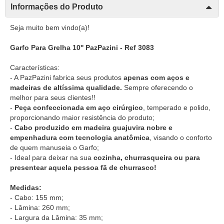
Informações do Produto
Seja muito bem vindo(a)!
Garfo Para Grelha 10'' PazPazini - Ref 3083
Características:
- A PazPazini fabrica seus produtos
apenas com aços e
madeiras de altíssima qualidade.
Sempre oferecendo o
melhor para seus clientes!!
-
Peça confeccionada em aço cirúrgico
, temperado e polido,
proporcionando maior resistência do produto;
-
Cabo produzido em madeira guajuvira nobre e
empenhadura com tecnologia anatômica
, visando o conforto
de quem manuseia o Garfo;
- Ideal para deixar na sua
cozinha, churrasqueira ou para
presentear aquela pessoa fã de churrasco!
Medidas:
- Cabo: 155 mm;
- Lâmina: 260 mm;
- Largura da Lâmina: 35 mm;