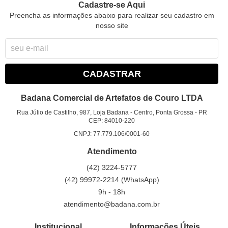
Cadastre-se Aqui
Preencha as informações abaixo para realizar seu cadastro em
nosso site
CADASTRAR
Badana Comercial de Artefatos de Couro LTDA
Rua Júlio de Castilho, 987, Loja Badana
-
Centro, Ponta Grossa
-
PR
CEP: 84010-220
CNPJ: 77.779.106/0001-60
Atendimento
(42)
3224-5777
(42)
99972-2214
(WhatsApp)
9h - 18h
atendimento@badana.com.br
Institucional
Informações Úteis