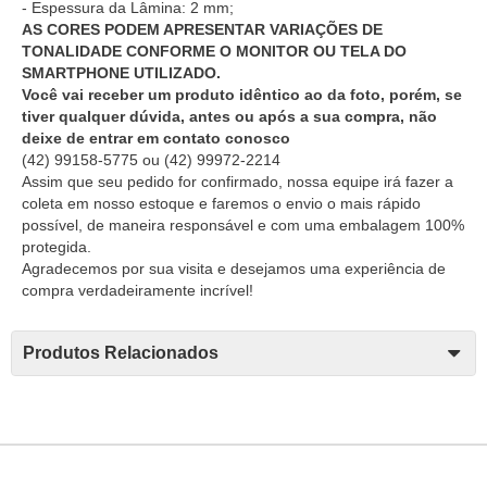
- Espessura da Lâmina: 2 mm;
AS CORES PODEM APRESENTAR VARIAÇÕES DE
TONALIDADE CONFORME O MONITOR OU TELA DO
SMARTPHONE UTILIZADO.
Você vai receber um produto idêntico ao da foto, porém, se
tiver qualquer dúvida, antes ou após a sua compra, não
deixe de entrar em contato conosco
(42) 99158-5775
ou
(42) 99972-2214
Assim que seu pedido for confirmado, nossa equipe irá fazer a
coleta em nosso estoque e faremos o envio o mais rápido
possível, de maneira responsável e com uma embalagem 100%
protegida.
Agradecemos por sua visita e desejamos uma experiência de
compra verdadeiramente incrível!
Produtos Relacionados