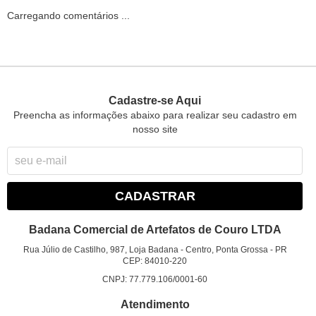
Carregando comentários ...
Cadastre-se Aqui
Preencha as informações abaixo para realizar seu cadastro em
nosso site
CADASTRAR
Badana Comercial de Artefatos de Couro LTDA
Rua Júlio de Castilho, 987, Loja Badana
-
Centro, Ponta Grossa
-
PR
CEP: 84010-220
CNPJ: 77.779.106/0001-60
Atendimento