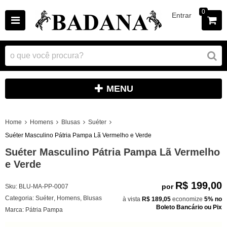
0
Entrar
MENU
Home
Homens
Blusas
Suéter
Suéter Masculino Pátria Pampa Lã Vermelho e Verde
Suéter Masculino Pátria Pampa Lã Vermelho
e Verde
R$ 199,00
por
Sku:
BLU-MA-PP-0007
Categoria:
Suéter
,
Homens
,
Blusas
à vista
R$ 189,05
economize
5%
no
Boleto Bancário ou Pix
Marca:
Pátria Pampa