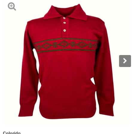
Colorido