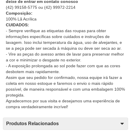
deixe de entrar em contato conosco
(42) 99158-5775
ou
(42) 99972-2214
Composição:
100% Lã Acrílica
CUIDADOS:
- Sempre verifique as etiquetas das roupas para obter
informações específicas sobre cuidados e instruções de
lavagem. Isso inclui temperatura da água, uso de alvejantes, e
se a peça pode ser secada à máquina ou deve ser seca ao ar.
- Vire as peças do avesso antes de lavar para preservar melhor
a cor e minimizar o desgaste no exterior.
- A exposição prolongada ao sol pode fazer com que as cores
desbotem mais rapidamente.
Assim que seu pedido for confirmado, nossa equipe irá fazer a
coleta em nosso estoque e faremos o envio o mais rápido
possível, de maneira responsável e com uma embalagem 100%
protegida.
Agradecemos por sua visita e desejamos uma experiência de
compra verdadeiramente incrível!
Produtos Relacionados