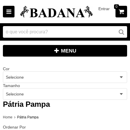
0
Entrar
MENU
Cor
Selecione
Tamanho
Selecione
Pátria Pampa
Home
Pátria Pampa
Ordenar Por