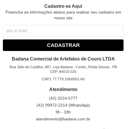
Cadastre-se Aqui
Preencha as informações abaixo para realizar seu cadastro em
nosso site
CADASTRAR
Badana Comercial de Artefatos de Couro LTDA
Rua Júlio de Castilho, 987, Loja Badana
-
Centro, Ponta Grossa
-
PR
CEP: 84010-220
CNPJ: 77.779.106/0001-60
Atendimento
(42)
3224-5777
(42)
99972-2214
(WhatsApp)
9h - 18h
atendimento@badana.com.br