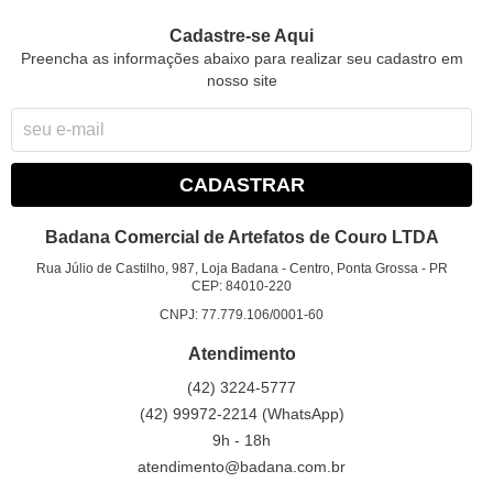
Cadastre-se Aqui
Preencha as informações abaixo para realizar seu cadastro em
nosso site
CADASTRAR
Badana Comercial de Artefatos de Couro LTDA
Rua Júlio de Castilho, 987, Loja Badana
-
Centro, Ponta Grossa
-
PR
CEP: 84010-220
CNPJ: 77.779.106/0001-60
Atendimento
(42)
3224-5777
(42)
99972-2214
(WhatsApp)
9h - 18h
atendimento@badana.com.br