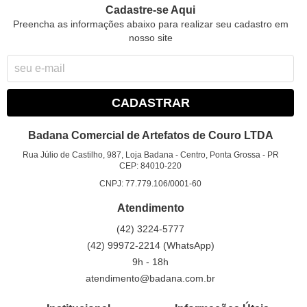
Cadastre-se Aqui
Preencha as informações abaixo para realizar seu cadastro em
nosso site
CADASTRAR
Badana Comercial de Artefatos de Couro LTDA
Rua Júlio de Castilho, 987, Loja Badana
-
Centro, Ponta Grossa
-
PR
CEP: 84010-220
CNPJ: 77.779.106/0001-60
Atendimento
(42)
3224-5777
(42)
99972-2214
(WhatsApp)
9h - 18h
atendimento@badana.com.br