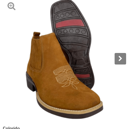
Colorido