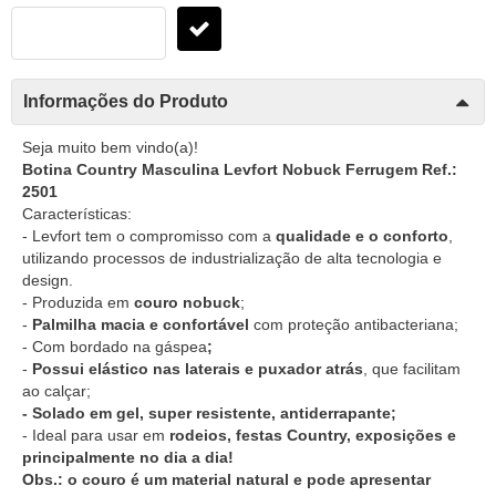
Informações do Produto
Seja muito bem vindo(a)!
Botina Country Masculina Levfort Nobuck Ferrugem Ref.:
2501
Características:
- Levfort tem o compromisso com a
qualidade e o conforto
,
utilizando processos de industrialização de alta tecnologia e
design.
- Produzida em
couro nobuck
;
-
Palmilha macia e confortável
com proteção antibacteriana;
- Com bordado na gáspea
;
-
Possui elástico nas laterais e puxador atrás
, que facilitam
ao calçar;
- Solado em gel, super resistente, antiderrapante;
- Ideal para usar em
rodeios, festas Country, exposições e
principalmente no dia a dia!
Obs.: o couro é um material natural e pode apresentar