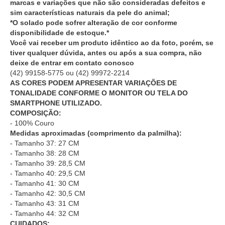
marcas e variações que não são consideradas defeitos e
sim características naturais da pele do animal;
*O solado pode sofrer alteração de cor conforme
disponibilidade de estoque.*
Você vai receber um produto idêntico ao da foto, porém, se
tiver qualquer dúvida, antes ou após a sua compra, não
deixe de entrar em contato conosco
(42) 99158-5775
ou
(42) 99972-2214
AS CORES PODEM APRESENTAR VARIAÇÕES DE
TONALIDADE CONFORME O MONITOR OU TELA DO
SMARTPHONE UTILIZADO.
COMPOSIÇÃO:
- 100% Couro
Medidas aproximadas (comprimento da palmilha):
- Tamanho 37: 27 CM
- Tamanho 38: 28 CM
- Tamanho 39: 28,5 CM
- Tamanho 40: 29,5 CM
- Tamanho 41: 30 CM
- Tamanho 42: 30,5 CM
- Tamanho 43: 31 CM
- Tamanho 44: 32 CM
CUIDADOS: