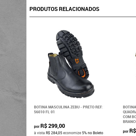
PRODUTOS RELACIONADOS
BOTINA MASCULINA ZEBU - PRETO REF:
BOTINA
56010 FL 01
QUADR
COM BO
BRANCO
R$ 299,00
por
R$
por
à vista
R$ 284,05
economize
5%
no Boleto