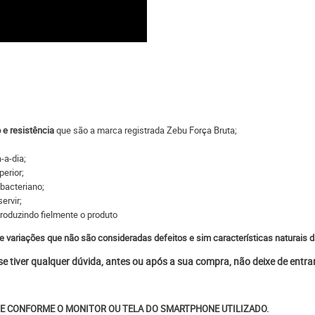
 e resistência
que são a marca registrada Zebu Força Bruta;
-a-dia;
perior;
ibacteriano;
ervir;
produzindo fielmente o produto
e variações que não são consideradas defeitos e sim características naturais d
 se tiver qualquer dúvida, antes ou após a sua compra, não deixe de entr
E CONFORME O MONITOR OU TELA DO SMARTPHONE UTILIZADO.