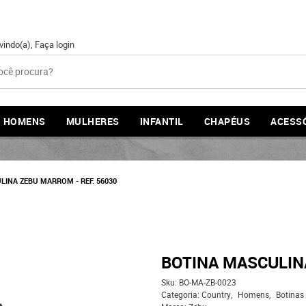
vindo(a),
Faça login
HOMENS
MULHERES
INFANTIL
CHAPÉUS
ACESS
LINA ZEBU MARROM - REF. 56030
BOTINA MASCULINA
Sku:
BO-MA-ZB-0023
Categoria:
Country
Homens
Botinas