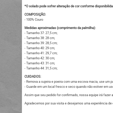
*O solado pode sofrer alteração de cor conforme disponibilid
COMPOSIÇÃO:
- 100% Couro
Medidas aproximadas (comprimento da palmilha):
- Tamanho 37: 27,5 cm;
- Tamanho 38: 28 cm;
- Tamanho 39: 28,5 cm;
- Tamanho 40: 29 cm;
- Tamanho 41: 29,7 cm;
- Tamanho 42: 30 cm;
- Tamanho 43: 31 cm;
- Tamanho 44: 31,5 cm;
CUIDADOS:
- Remova a sujeira e poeira com uma escova macia, use um pan
- Guarde em um local fresco e seco quando não estiver em uso,
Assim que seu pedido for confirmado, nossa equipe irá fazer
Agradecemos por sua visita e desejamos uma experiência de 