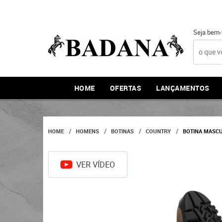
Seja bem-
HOME
OFERTAS
LANÇAMENTOS
HOME
HOMENS
BOTINAS
COUNTRY
BOTINA MASCU
VER VÍDEO