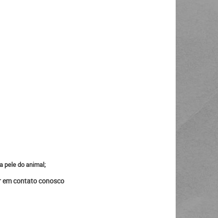
a pele do animal;
ar em contato conosco