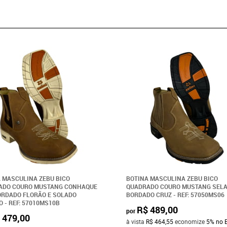
 MASCULINA ZEBU BICO
BOTINA MASCULINA ZEBU BICO
ADO COURO MUSTANG CONHAQUE
QUADRADO COURO MUSTANG SEL
RDADO FLORÃO E SOLADO
BORDADO CRUZ - REF: 57050MS06
 - REF: 57010MS10B
R$ 489,00
por
 479,00
à vista
R$ 464,55
economize
5%
no 