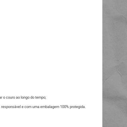
ar o couro ao longo do tempo;
eira responsável e com uma embalagem 100% protegida.