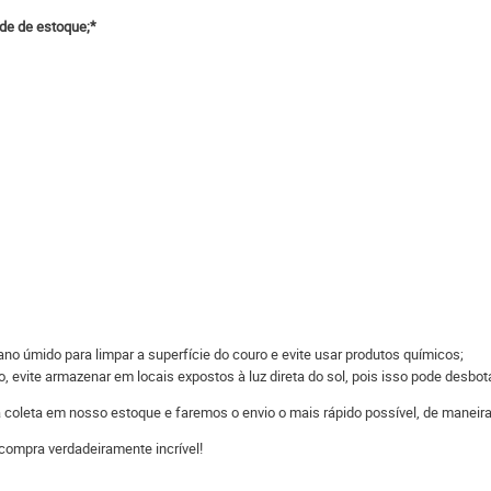
ade de estoque;*
o úmido para limpar a superfície do couro e evite usar produtos químicos;
 evite armazenar em locais expostos à luz direta do sol, pois isso pode desbot
 a coleta em nosso estoque e faremos o envio o mais rápido possível, de man
compra verdadeiramente incrível!