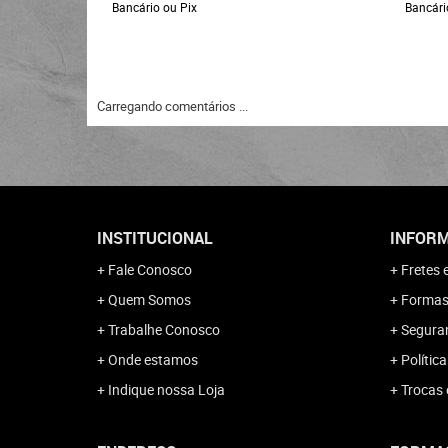
Bancário ou Pix
Bancári
Carregando comentários ...
INSTITUCIONAL
INFORM
Fale Conosco
Fretes 
Quem Somos
Formas
Trabalhe Conosco
Segura
Onde estamos
Polític
Indique nossa Loja
Trocas 