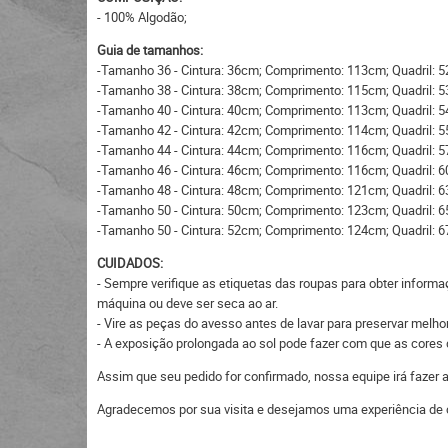
- 100% Algodão;
Guia de tamanhos:
-Tamanho 36 - Cintura: 36cm; Comprimento: 113cm; Quadril: 
-Tamanho 38 - Cintura: 38cm; Comprimento: 115cm; Quadril: 
-Tamanho 40 - Cintura: 40cm; Comprimento: 113cm; Quadril: 
-Tamanho 42 - Cintura: 42cm; Comprimento: 114cm; Quadril: 
-Tamanho 44 - Cintura: 44cm; Comprimento: 116cm; Quadril: 
-Tamanho 46 - Cintura: 46cm; Comprimento: 116cm; Quadril: 
-Tamanho 48 - Cintura: 48cm; Comprimento: 121cm; Quadril: 
-Tamanho 50 - Cintura: 50cm; Comprimento: 123cm; Quadril: 
-Tamanho 50 - Cintura: 52cm; Comprimento: 124cm; Quadril: 
CUIDADOS:
- Sempre verifique as etiquetas das roupas para obter informa
máquina ou deve ser seca ao ar.
- Vire as peças do avesso antes de lavar para preservar melhor
- A exposição prolongada ao sol pode fazer com que as core
Assim que seu pedido for confirmado, nossa equipe irá fazer
Agradecemos por sua visita e desejamos uma experiência de 