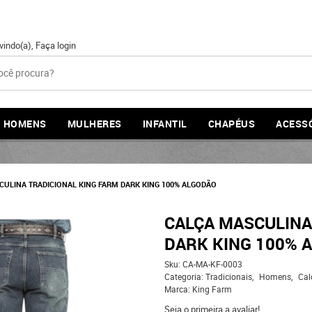
vindo(a),
Faça login
HOMENS
MULHERES
INFANTIL
CHAPÉUS
ACESS
CULINA TRADICIONAL KING FARM DARK KING 100% ALGODÃO
CALÇA MASCULINA
DARK KING 100% 
Sku:
CA-MA-KF-0003
Categoria:
Tradicionais
Homens
Cal
Marca:
King Farm
Seja o primeira a avaliar!