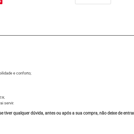
e
ilidade e conforto;
ca;
i servir.
 se tiver qualquer dúvida, antes ou após a sua compra, não deixe de entr