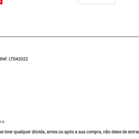
e
 Ref. LT042022
ca;
 se tiver qualquer dúvida, antes ou após a sua compra, não deixe de entr