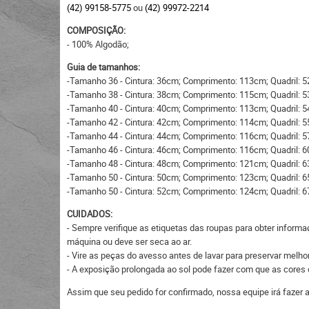
(42) 99158-5775
ou
(42) 99972-2214
COMPOSIÇÃO:
- 100% Algodão;
Guia de tamanhos:
-Tamanho 36 - Cintura: 36cm; Comprimento: 113cm; Quadril: 
-Tamanho 38 - Cintura: 38cm; Comprimento: 115cm; Quadril: 
-Tamanho 40 - Cintura: 40cm; Comprimento: 113cm; Quadril: 
-Tamanho 42 - Cintura: 42cm; Comprimento: 114cm; Quadril: 
-Tamanho 44 - Cintura: 44cm; Comprimento: 116cm; Quadril: 
-Tamanho 46 - Cintura: 46cm; Comprimento: 116cm; Quadril: 
-Tamanho 48 - Cintura: 48cm; Comprimento: 121cm; Quadril: 
-Tamanho 50 - Cintura: 50cm; Comprimento: 123cm; Quadril: 
-Tamanho 50 - Cintura: 52cm; Comprimento: 124cm; Quadril: 
CUIDADOS:
- Sempre verifique as etiquetas das roupas para obter informa
máquina ou deve ser seca ao ar.
- Vire as peças do avesso antes de lavar para preservar melhor
- A exposição prolongada ao sol pode fazer com que as core
Assim que seu pedido for confirmado, nossa equipe irá fazer