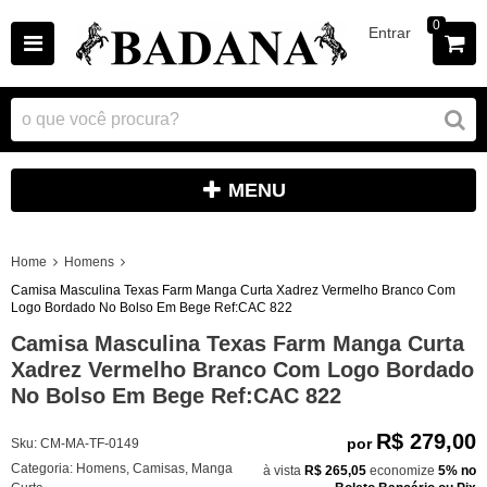
0
Entrar
MENU
Home
Homens
Camisa Masculina Texas Farm Manga Curta Xadrez Vermelho Branco Com
Logo Bordado No Bolso Em Bege Ref:CAC 822
Camisa Masculina Texas Farm Manga Curta
Xadrez Vermelho Branco Com Logo Bordado
No Bolso Em Bege Ref:CAC 822
R$ 279,00
por
Sku:
CM-MA-TF-0149
Categoria:
Homens
,
Camisas
,
Manga
à vista
R$ 265,05
economize
5%
no