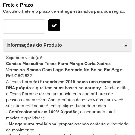
Frete e Prazo
Calcule o frete e o prazo de entrega estimados para sua região:
Informações do Produto
Seja bem vindo(a)!
Camisa Masculina Texas Farm Manga Curta Xadrez
Vermelho Branco Com Logo Bordado No Bolso Em Bege
Ref:CAC 822.
A Texas Farm
foi fundada em 2015 como uma marca com
DNA próprio e que tem suas bases no country
. Desde então,
a Texas Farm se tornou um movimento que milhares de
pessoas amam viver. Com produtos desenvolvidos para você
ser quem realmente é, em qualquer lugar do mundo.
-
Confeccionada em 100% Algodão
, assegurando total
maciez e qualidade;
-
Manga curta tradicional
proporcionando conforto e liberdade
de movimento;