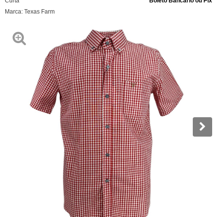
Curta
Boleto Bancário ou Pix
Marca:
Texas Farm