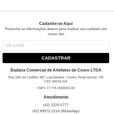
Cadastre-se Aqui
Preencha as informações abaixo para realizar seu cadastro em
nosso site
CADASTRAR
Badana Comercial de Artefatos de Couro LTDA
Rua Júlio de Castilho, 987, Loja Badana
-
Centro, Ponta Grossa
-
PR
CEP: 84010-220
CNPJ: 77.779.106/0001-60
Atendimento
(42)
3224-5777
(42)
99972-2214
(WhatsApp)