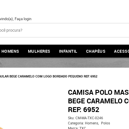
vindo(a),
Faça login
HOMENS
MULHERES
INFANTIL
CHAPÉUS
ACESS
ULAR BEGE CARAMELO COM LOGO BORDADO PEQUENO REF: 6952
CAMISA POLO MAS
BEGE CARAMELO 
REF: 6952
Sku:
CM-MA-TXC-0246
Categoria:
Homens
Polos
Marca:
TXC