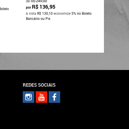
de
R$ 249,00
R$ 136,95
por
Boleto
à vista
R$ 130,10
economize
5%
no Boleto
Bancário ou Pix
REDES SOCIAIS