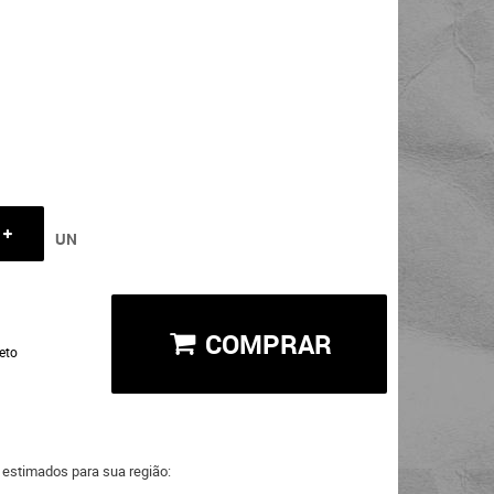
UN
COMPRAR
eto
a estimados para sua região: