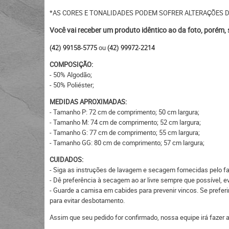
*AS CORES E TONALIDADES PODEM SOFRER ALTERAÇÕES 
Você vai receber um produto idêntico ao da foto, porém,
(42) 99158-5775
ou
(42) 99972-2214
COMPOSIÇÃO:
- 50% Algodão;
- 50% Poliéster;
MEDIDAS APROXIMADAS:
- Tamanho P: 72 cm de comprimento; 50 cm largura;
- Tamanho M: 74 cm de comprimento; 52 cm largura;
- Tamanho G: 77 cm de comprimento; 55 cm largura;
- Tamanho GG: 80 cm de comprimento; 57 cm largura;
CUIDADOS:
- Siga as instruções de lavagem e secagem fornecidas pelo fa
- Dê preferência à secagem ao ar livre sempre que possível, 
- Guarde a camisa em cabides para prevenir vincos. Se preferi
para evitar desbotamento.
Assim que seu pedido for confirmado, nossa equipe irá fazer