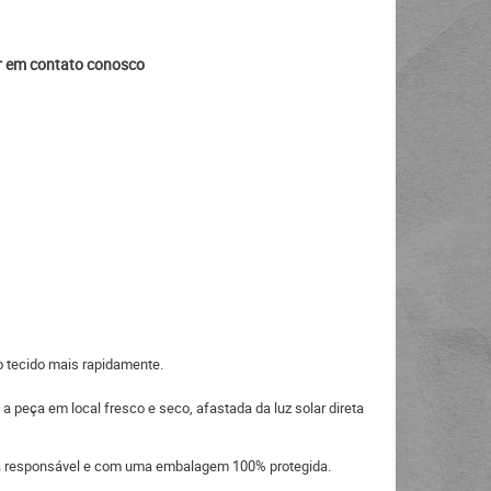
ar em contato conosco
o tecido mais rapidamente.
a peça em local fresco e seco, afastada da luz solar direta
eira responsável e com uma embalagem 100% protegida.