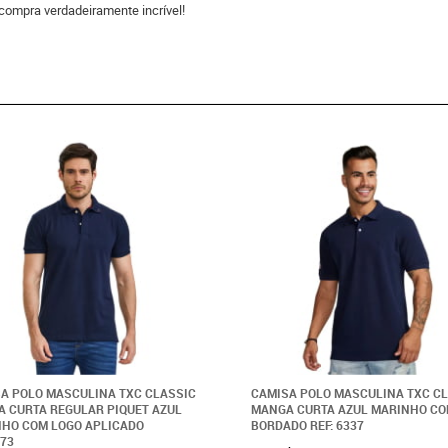
compra verdadeiramente incrível!
A POLO MASCULINA TXC CLASSIC
CAMISA POLO MASCULINA TXC C
 CURTA REGULAR PIQUET AZUL
MANGA CURTA AZUL MARINHO C
HO COM LOGO APLICADO
BORDADO REF: 6337
873