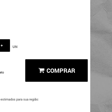
UN
COMPRAR
eto
a estimados para sua região: