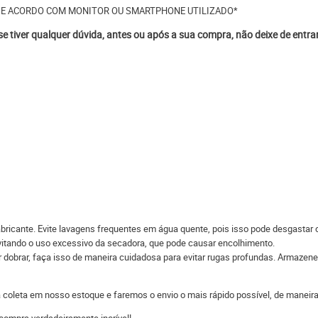
DE ACORDO COM MONITOR OU SMARTPHONE UTILIZADO*
 se tiver qualquer dúvida, antes ou após a sua compra, não deixe de entr
bricante. Evite lavagens frequentes em água quente, pois isso pode desgastar 
evitando o uso excessivo da secadora, que pode causar encolhimento.
r dobrar, faça isso de maneira cuidadosa para evitar rugas profundas. Armazene 
 a coleta em nosso estoque e faremos o envio o mais rápido possível, de man