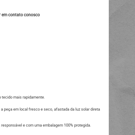
ar em contato conosco
o tecido mais rapidamente.
a peça em local fresco e seco, afastada da luz solar direta
eira responsável e com uma embalagem 100% protegida.