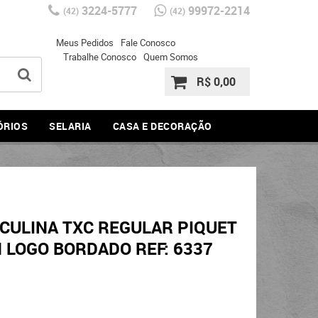
3224-5777
99972-2214
(42)
(42)
Meus Pedidos
Fale Conosco
Trabalhe Conosco
Quem Somos
R$ 0,00
ÓRIOS
SELARIA
CASA E DECORAÇÃO
CULINA TXC REGULAR PIQUET
 LOGO BORDADO REF: 6337