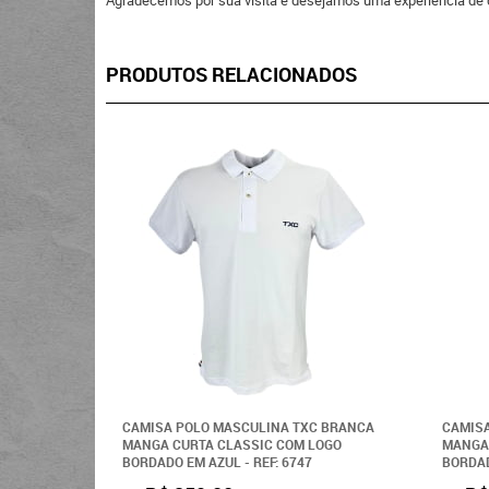
Agradecemos por sua visita e desejamos uma experiência de 
PRODUTOS RELACIONADOS
CAMISA POLO MASCULINA TXC BRANCA
CAMISA
MANGA CURTA CLASSIC COM LOGO
MANGA
BORDADO EM AZUL - REF: 6747
BORDAD