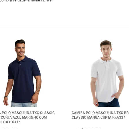
compra verdadeiramente incrível!
 POLO MASCULINA TXC CLASSIC
CAMISA POLO MASCULINA TXC B
 CURTA AZUL MARINHO COM
CLASSIC MANGA CURTA RF.6337
O REF: 6337