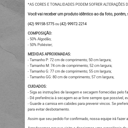
*AS CORES E TONALIDADES PODEM SOFRER ALTERAÇÕES 
Você vai receber um produto idêntico ao da foto, porém,
(42) 99158-5775
ou
(42) 99972-2214
COMPOSIÇÃO:
- 50% Algodão;
- 50% Poliéster;
MEDIDAS APROXIMADAS:
- Tamanho P: 72 cm de comprimento; 50 cm largura;
- Tamanho M: 74 cm de comprimento; 52 cm largura;
- Tamanho G: 77 cm de comprimento; 55 cm largura;
- Tamanho GG: 80 cm de comprimento; 57 cm largura;
CUIDADOS:
- Siga as instruções de lavagem e secagem fornecidas pelo fa
- Dê preferência à secagem ao ar livre sempre que possível, 
- Guarde a camisa em cabides para prevenir vincos. Se preferi
para evitar desbotamento.
Assim que seu pedido for confirmado, nossa equipe irá fazer