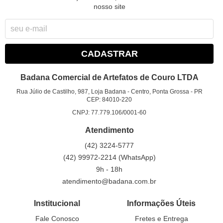
nosso site
CADASTRAR
Badana Comercial de Artefatos de Couro LTDA
Rua Júlio de Castilho, 987, Loja Badana
-
Centro, Ponta Grossa
-
PR
CEP: 84010-220
CNPJ: 77.779.106/0001-60
Atendimento
(42)
3224-5777
(42)
99972-2214
(WhatsApp)
9h - 18h
atendimento@badana.com.br
Institucional
Informações Úteis
Fale Conosco
Fretes e Entrega