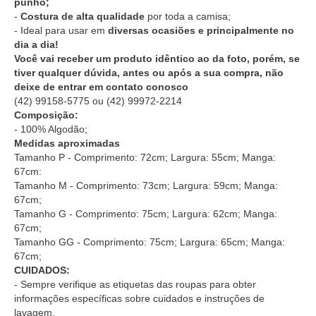
punho;
-
Costura de alta qualidade
por toda a camisa;
- Ideal para usar em
diversas ocasiões e principalmente no
dia a dia!
Você vai receber um produto idêntico ao da foto, porém, se
tiver qualquer dúvida, antes ou após a sua compra, não
deixe de entrar em contato conosco
(42) 99158-5775
ou
(42) 99972-2214
Composição:
- 100% Algodão;
Medidas aproximadas
Tamanho P - Comprimento: 72cm; Largura: 55cm; Manga:
67cm:
Tamanho M - Comprimento: 73cm; Largura: 59cm; Manga:
67cm;
Tamanho G - Comprimento: 75cm; Largura: 62cm; Manga:
67cm;
Tamanho GG - Comprimento: 75cm; Largura: 65cm; Manga:
67cm;
CUIDADOS:
- Sempre verifique as etiquetas das roupas para obter
informações específicas sobre cuidados e instruções de
lavagem.