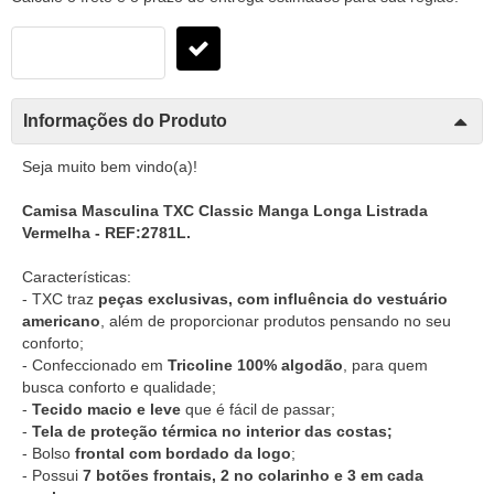
Informações do Produto
Seja muito bem vindo(a)!
Camisa Masculina TXC Classic Manga Longa Listrada
Vermelha - REF:2781L.
Características:
- TXC traz
peças exclusivas, com influência do vestuário
americano
, além de proporcionar produtos pensando no seu
conforto;
- Confeccionado em
Tricoline 100% algodão
, para quem
busca conforto e qualidade;
-
Tecido macio e leve
que é fácil de passar;
-
Tela de proteção térmica no interior das costas;
- Bolso
frontal com bordado da logo
;
- Possui
7 botões frontais, 2 no colarinho e 3 em cada