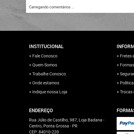
Carregando comentários ...
INSTITUCIONAL
INFORM
Fale Conosco
Fretes 
Quem Somos
Formas
Trabalhe Conosco
Segura
Onde estamos
Polític
Indique nossa Loja
Trocas 
ENDEREÇO
FORMA
Rua Júlio de Castilho, 987, Loja Badana
-
Centro, Ponta Grossa
-
PR
CEP: 84010-220