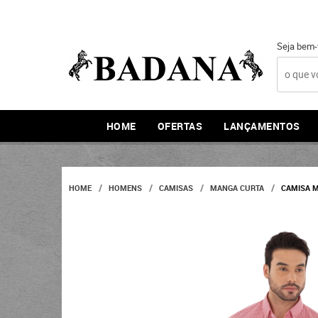
Seja bem-
HOME
OFERTAS
LANÇAMENTOS
HOME
HOMENS
CAMISAS
MANGA CURTA
CAMISA M