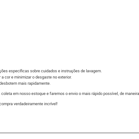
ações específicas sobre cuidados e instruções de lavagem.
 a cor e minimizar o desgaste no exterior.
s desbotem mais rapidamente.
 a coleta em nosso estoque e faremos o envio o mais rápido possível, de man
compra verdadeiramente incrível!