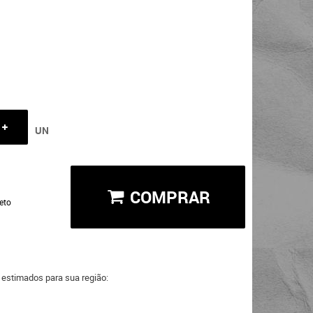
UN
COMPRAR
eto
a estimados para sua região: