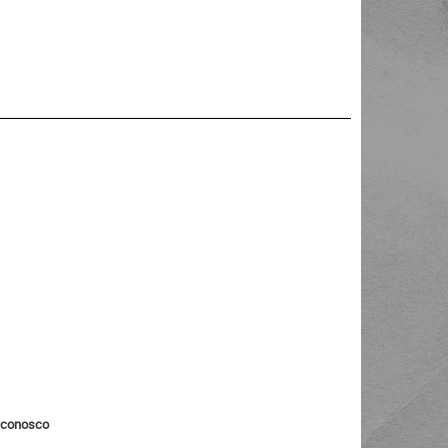
o conosco