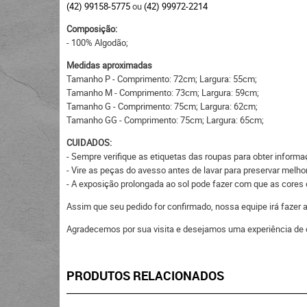
(42) 99158-5775
ou
(42) 99972-2214
Composição:
- 100% Algodão;
Medidas aproximadas
Tamanho P - Comprimento: 72cm; Largura: 55cm;
Tamanho M - Comprimento: 73cm; Largura: 59cm;
Tamanho G - Comprimento: 75cm; Largura: 62cm;
Tamanho GG - Comprimento: 75cm; Largura: 65cm;
CUIDADOS:
- Sempre verifique as etiquetas das roupas para obter inform
- Vire as peças do avesso antes de lavar para preservar melhor
- A exposição prolongada ao sol pode fazer com que as core
Assim que seu pedido for confirmado, nossa equipe irá fazer
Agradecemos por sua visita e desejamos uma experiência de 
PRODUTOS RELACIONADOS