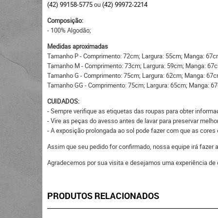
(42) 99158-5775
ou
(42) 99972-2214
Composição:
- 100% Algodão;
Medidas aproximadas
Tamanho P - Comprimento: 72cm; Largura: 55cm; Manga: 67c
Tamanho M - Comprimento: 73cm; Largura: 59cm; Manga: 67
Tamanho G - Comprimento: 75cm; Largura: 62cm; Manga: 67c
Tamanho GG - Comprimento: 75cm; Largura: 65cm; Manga: 6
CUIDADOS:
- Sempre verifique as etiquetas das roupas para obter inform
- Vire as peças do avesso antes de lavar para preservar melhor
- A exposição prolongada ao sol pode fazer com que as core
Assim que seu pedido for confirmado, nossa equipe irá fazer
Agradecemos por sua visita e desejamos uma experiência de 
PRODUTOS RELACIONADOS