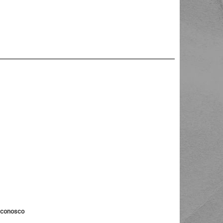
o conosco