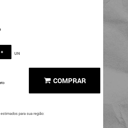
UN
COMPRAR
eto
a estimados para sua região: