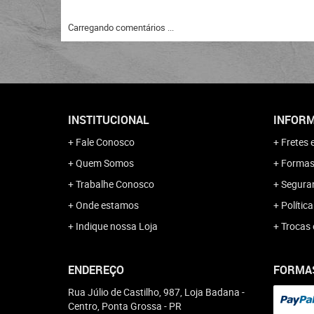
Carregando comentários ...
INSTITUCIONAL
INFORM
Fale Conosco
Fretes 
Quem Somos
Formas
Trabalhe Conosco
Segura
Onde estamos
Polític
Indique nossa Loja
Trocas 
ENDEREÇO
FORMA
Rua Júlio de Castilho, 987, Loja Badana
-
Centro, Ponta Grossa
-
PR