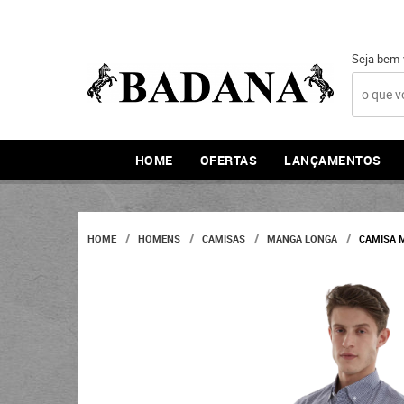
Seja bem-
HOME
OFERTAS
LANÇAMENTOS
HOME
HOMENS
CAMISAS
MANGA LONGA
CAMISA M