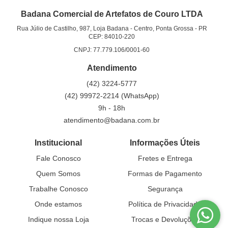
Badana Comercial de Artefatos de Couro LTDA
Rua Júlio de Castilho, 987, Loja Badana
-
Centro, Ponta Grossa
-
PR
CEP: 84010-220
CNPJ: 77.779.106/0001-60
Atendimento
(42)
3224-5777
(42)
99972-2214
(WhatsApp)
9h - 18h
atendimento@badana.com.br
Institucional
Informações Úteis
Fale Conosco
Fretes e Entrega
Quem Somos
Formas de Pagamento
Trabalhe Conosco
Segurança
Onde estamos
Política de Privacidade
Indique nossa Loja
Trocas e Devoluções