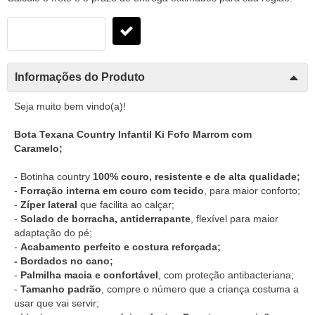
Informações do Produto
Seja muito bem vindo(a)!
Bota Texana Country Infantil Ki Fofo Marrom com
Caramelo;
- Botinha country
100% couro, resistente e de alta qualidade;
-
Forração interna em couro com tecido
, para maior conforto;
-
Zíper lateral
que facilita ao calçar;
-
Solado de borracha, antiderrapante
, flexível para maior
adaptação do pé;
-
Acabamento perfeito e costura reforçada;
- Bordados no cano;
-
Palmilha macia e confortável
, com proteção antibacteriana;
-
Tamanho padrão
, compre o número que a criança costuma a
usar que vai servir;