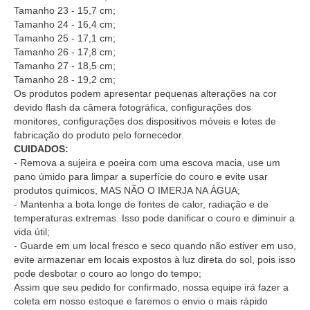
Tamanho 23 - 15,7 cm;
Tamanho 24 - 16,4 cm;
Tamanho 25 - 17,1 cm;
Tamanho 26 - 17,8 cm;
Tamanho 27 - 18,5 cm;
Tamanho 28 - 19,2 cm;
Os produtos podem apresentar pequenas alterações na cor
devido flash da câmera fotográfica, configurações dos
monitores, configurações dos dispositivos móveis e lotes de
fabricação do produto pelo fornecedor.
CUIDADOS:
- Remova a sujeira e poeira com uma escova macia, use um
pano úmido para limpar a superfície do couro e evite usar
produtos químicos, MAS NÃO O IMERJA NA ÁGUA;
- Mantenha a bota longe de fontes de calor, radiação e de
temperaturas extremas. Isso pode danificar o couro e diminuir a
vida útil;
- Guarde em um local fresco e seco quando não estiver em uso,
evite armazenar em locais expostos à luz direta do sol, pois isso
pode desbotar o couro ao longo do tempo;
Assim que seu pedido for confirmado, nossa equipe irá fazer a
coleta em nosso estoque e faremos o envio o mais rápido