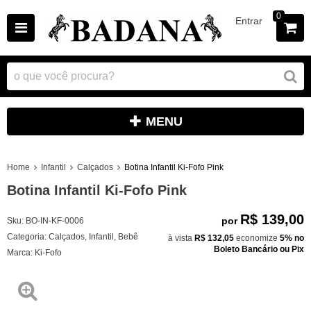
0
Entrar
MENU
Home
Infantil
Calçados
Botina Infantil Ki-Fofo Pink
Botina Infantil Ki-Fofo Pink
R$ 139,00
por
Sku:
BO-IN-KF-0006
Categoria:
Calçados
,
Infantil
,
Bebê
à vista
R$ 132,05
economize
5%
no
Boleto Bancário ou Pix
Marca:
Ki-Fofo