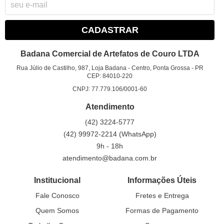
CADASTRAR
Badana Comercial de Artefatos de Couro LTDA
Rua Júlio de Castilho, 987, Loja Badana
-
Centro, Ponta Grossa
-
PR
CEP: 84010-220
CNPJ: 77.779.106/0001-60
Atendimento
(42)
3224-5777
(42)
99972-2214
(WhatsApp)
9h - 18h
atendimento@badana.com.br
Institucional
Informações Úteis
Fale Conosco
Fretes e Entrega
Quem Somos
Formas de Pagamento