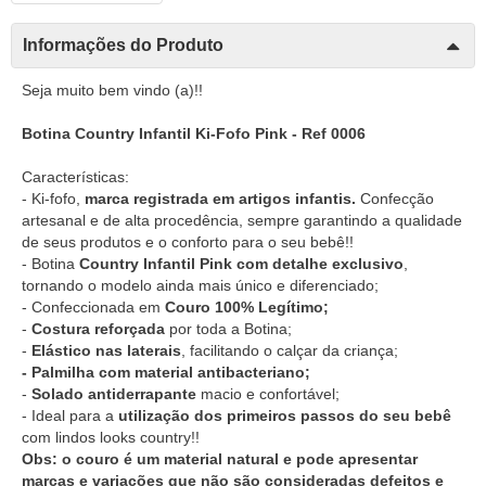
Informações do Produto
Seja muito bem vindo (a)!!
Botina Country Infantil Ki-Fofo Pink - Ref 0006
Características:
- Ki-fofo,
marca registrada em artigos infantis.
Confecção
artesanal e de alta procedência, sempre garantindo a qualidade
de seus produtos e o conforto para o seu bebê!!
- Botina
Country Infantil Pink com detalhe exclusivo
,
tornando o modelo ainda mais único e diferenciado;
- Confeccionada em
Couro 100% Legítimo;
-
Costura reforçada
por toda a Botina;
-
Elástico nas laterais
, facilitando o calçar da criança;
- Palmilha com material antibacteriano;
-
Solado antiderrapante
macio e confortável;
- Ideal para a
utilização dos primeiros passos do seu bebê
com lindos looks country!!
Obs: o couro é um material natural e pode apresentar
marcas e variações que não são consideradas defeitos e