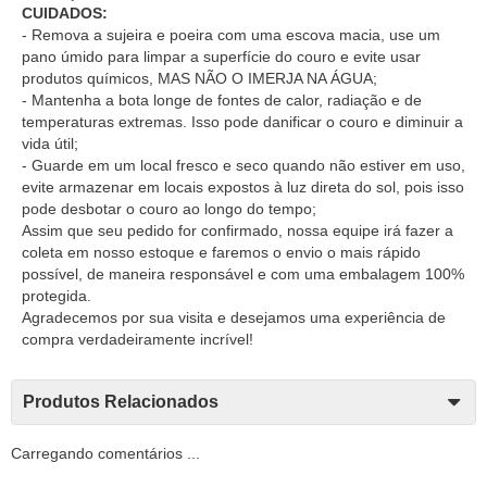
CUIDADOS:
- Remova a sujeira e poeira com uma escova macia, use um
pano úmido para limpar a superfície do couro e evite usar
produtos químicos, MAS NÃO O IMERJA NA ÁGUA;
- Mantenha a bota longe de fontes de calor, radiação e de
temperaturas extremas. Isso pode danificar o couro e diminuir a
vida útil;
- Guarde em um local fresco e seco quando não estiver em uso,
evite armazenar em locais expostos à luz direta do sol, pois isso
pode desbotar o couro ao longo do tempo;
Assim que seu pedido for confirmado, nossa equipe irá fazer a
coleta em nosso estoque e faremos o envio o mais rápido
possível, de maneira responsável e com uma embalagem 100%
protegida.
Agradecemos por sua visita e desejamos uma experiência de
compra verdadeiramente incrível!
Produtos Relacionados
Carregando comentários ...