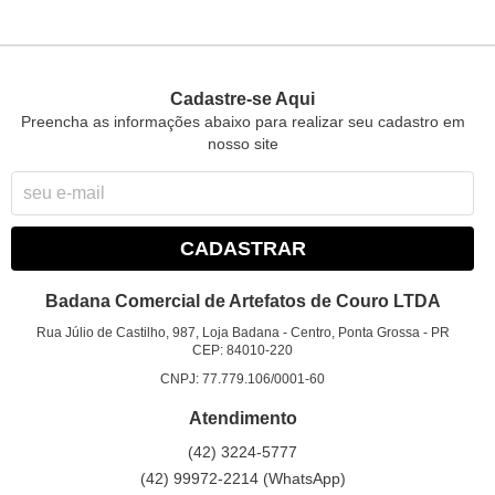
Cadastre-se Aqui
Preencha as informações abaixo para realizar seu cadastro em
nosso site
CADASTRAR
Badana Comercial de Artefatos de Couro LTDA
Rua Júlio de Castilho, 987, Loja Badana
-
Centro, Ponta Grossa
-
PR
CEP: 84010-220
CNPJ: 77.779.106/0001-60
Atendimento
(42)
3224-5777
(42)
99972-2214
(WhatsApp)