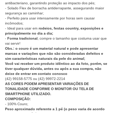
antibacteriano, garantindo proteção ao impacto dos pés;
- Solado Flex de borracha antiderrapante, assegurando maior
segurança ao caminhar;
- Perfeito para usar intensamente por horas sem causar
incômodos;
- Ideal para usar em
rodeios, festas country, exposições e
principalmente no dia a dia;
-
Forma tradicional
, compre o tamanho que costuma usar que
vai servir!
Obs.: o couro é um material natural e pode apresentar
marcas e variações que não são consideradas defeitos e
sim características naturais da pele do animal;
Você vai receber um produto idêntico ao da foto, porém, se
tiver qualquer dúvida, antes ou após a sua compra, não
deixe de entrar em contato conosco
(42) 99158-5775
ou
(42) 99972-2214
AS CORES PODEM APRESENTAR VARIAÇÕES DE
TONALIDADE CONFORME O MONITOR OU TELA DE
SMARTPHONE UTILIZADO.
COMPOSIÇÃO:
- 100% Couro;
Peso aproximado referente a 1 pé (o peso varia de acordo