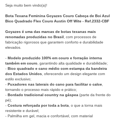
Seja muito bem vindo(a)!
Bota Texana Feminina Goyazes Couro Cabeça de Boi Azul
Bico Quadrado Flex Couro Austin Off Wite - Ref.2332-CBF
Goyazes é uma das marcas de botas texanas mais
renomadas produzidas no Brasil
, com processos de
fabricação rigorosos que garantem conforto e durabilidade
elevados.
-
Modelo produzido 100% em couro e forração interna
também em couro
, garantindo alta qualidade e durabilidade;
-
Bico quadrado e cano médio com estampa da bandeira
dos Estados Unidos
, oferecendo um design elegante com
estilo exclusivo;
-
Puxadores nas laterais do cano para facilitar o calce
,
tornando o processo mais rápido e prático;
-
Bordado tradicional country na gáspea
(parte da frente do
pé);
-
Costura reforçada por toda a bota
, o que a torna mais
resistente e durável;
- Palmilha em gel, macia e confortável, com material