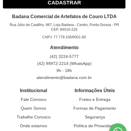
CADASTRAR
Badana Comercial de Artefatos de Couro LTDA
Rua Júlio de Castilho, 987, Loja Badana
-
Centro, Ponta Grossa
-
PR
CEP: 84010-220
CNPJ: 77.779.106/0001-60
Atendimento
(42)
3224-5777
(42)
99972-2214
(WhatsApp)
9h - 18h
atendimento@badana.com.br
Institucional
Informações Úteis
Fale Conosco
Fretes e Entrega
Quem Somos
Formas de Pagamento
Trabalhe Conosco
Segurança
Onde estamos
Política de Privacidade