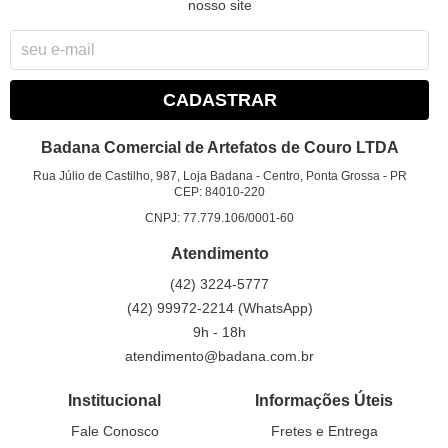
nosso site
CADASTRAR
Badana Comercial de Artefatos de Couro LTDA
Rua Júlio de Castilho, 987, Loja Badana
-
Centro, Ponta Grossa
-
PR
CEP: 84010-220
CNPJ: 77.779.106/0001-60
Atendimento
(42)
3224-5777
(42)
99972-2214
(WhatsApp)
9h - 18h
atendimento@badana.com.br
Institucional
Informações Úteis
Fale Conosco
Fretes e Entrega