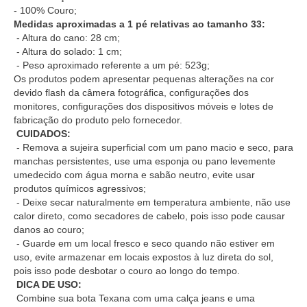
- 100% Couro;
Medidas aproximadas a 1 pé relativas ao tamanho 33:
- Altura do cano: 28 cm;
- Altura do solado: 1 cm;
- Peso aproximado referente a um pé: 523g;
Os produtos podem apresentar pequenas alterações na cor
devido flash da câmera fotográfica, configurações dos
monitores, configurações dos dispositivos móveis e lotes de
fabricação do produto pelo fornecedor.
CUIDADOS:
- Remova a sujeira superficial com um pano macio e seco, para
manchas persistentes, use uma esponja ou pano levemente
umedecido com água morna e sabão neutro, evite usar
produtos químicos agressivos;
- Deixe secar naturalmente em temperatura ambiente, não use
calor direto, como secadores de cabelo, pois isso pode causar
danos ao couro;
- Guarde em um local fresco e seco quando não estiver em
uso, evite armazenar em locais expostos à luz direta do sol,
pois isso pode desbotar o couro ao longo do tempo.
DICA DE USO:
Combine sua bota Texana com uma calça jeans e uma