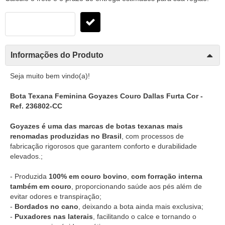
Informações do Produto
Seja muito bem vindo(a)!
Bota Texana Feminina Goyazes Couro Dallas Furta Cor -
Ref. 236802-CC
Goyazes é uma das marcas de botas texanas mais
renomadas produzidas no Brasil
, com processos de
fabricação rigorosos que garantem conforto e durabilidade
elevados.;
- Produzida
100% em couro bovino
,
com forração interna
também em couro
, proporcionando saúde aos pés além de
evitar odores e transpiração;
-
Bordados no cano
, deixando a bota ainda mais exclusiva;
-
Puxadores nas laterais
, facilitando o calce e tornando o