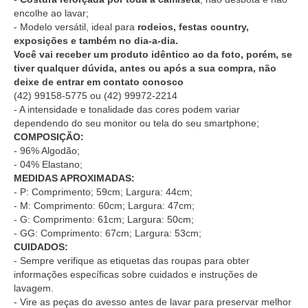
encolhe ao lavar;
- Modelo versátil, ideal para
rodeios, festas country,
exposições e também no dia-a-dia.
Você vai receber um produto idêntico ao da foto, porém, se
tiver qualquer dúvida, antes ou após a sua compra, não
deixe de entrar em contato conosco
(42) 99158-5775
ou
(42) 99972-2214
- A intensidade e tonalidade das cores podem variar
dependendo do seu monitor ou tela do seu smartphone;
COMPOSIÇÃO:
- 96% Algodão;
- 04% Elastano;
MEDIDAS APROXIMADAS:
- P: Comprimento; 59cm; Largura: 44cm;
- M: Comprimento: 60cm; Largura: 47cm;
- G: Comprimento: 61cm; Largura: 50cm;
- GG: Comprimento: 67cm; Largura: 53cm;
CUIDADOS:
- Sempre verifique as etiquetas das roupas para obter
informações específicas sobre cuidados e instruções de
lavagem.
- Vire as peças do avesso antes de lavar para preservar melhor