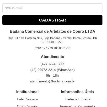
CADASTRAR
Badana Comercial de Artefatos de Couro LTDA
Rua Júlio de Castilho, 987, Loja Badana
-
Centro, Ponta Grossa
-
PR
CEP: 84010-220
CNPJ: 77.779.106/0001-60
Atendimento
(42)
3224-5777
(42)
99972-2214
(WhatsApp)
9h - 18h
atendimento@badana.com.br
Institucional
Informações Úteis
Fale Conosco
Fretes e Entrega
Quem Somos
Formas de Pagamento