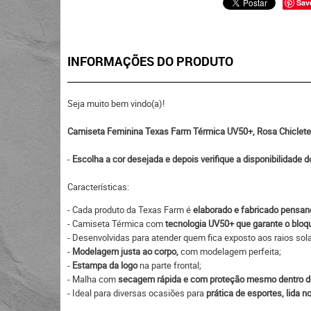
Sav
INFORMAÇÕES DO PRODUTO
Seja muito bem vindo(a)!
Camiseta Feminina Texas Farm Térmica UV50+, Rosa Chiclete,
-
Escolha a cor desejada e depois verifique a disponibilidade 
Características:
- Cada produto da Texas Farm é
elaborado e fabricado pensand
- Camiseta Térmica com
tecnologia UV50+ que garante o bloqu
- Desenvolvidas para atender quem fica exposto aos raios sola
-
Modelagem justa ao corpo,
com modelagem perfeita;
-
Estampa da logo
na parte frontal;
- Malha com
secagem rápida e com proteção mesmo dentro d
- Ideal para diversas ocasiões para
prática de esportes, lida