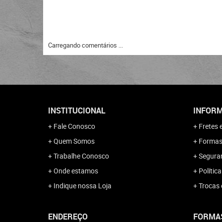
Carregando comentários ...
INSTITUCIONAL
INFORM
Fale Conosco
Fretes 
Quem Somos
Formas
Trabalhe Conosco
Segura
Onde estamos
Polític
Indique nossa Loja
Trocas 
ENDEREÇO
FORMA