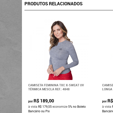
PRODUTOS RELACIONADOS
CAMISETA FEMININA TXC X-SWEAT UV
CAMISE
TÉRMICA MESCLA REF.: 4848
LONGA 
R$ 189,00
R$
por
por
à vista
R$ 179,55
economize
5%
no Boleto
à vista
Bancário ou Pix
Bancári