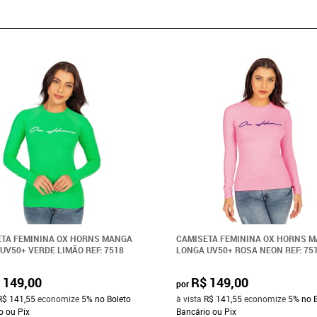
TA FEMININA OX HORNS MANGA
CAMISETA FEMININA OX HORNS 
UV50+ VERDE LIMÃO REF: 7518
LONGA UV50+ ROSA NEON REF: 75
 149,00
R$ 149,00
por
R$ 141,55
economize
5%
no Boleto
à vista
R$ 141,55
economize
5%
no 
o ou Pix
Bancário ou Pix