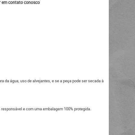
ar em contato conosco
ra da água, uso de alvejantes, e se a peça pode ser secada à
eira responsável e com uma embalagem 100% protegida.