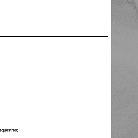
equestres;