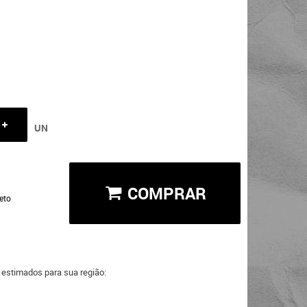
UN
COMPRAR
eto
a estimados para sua região: