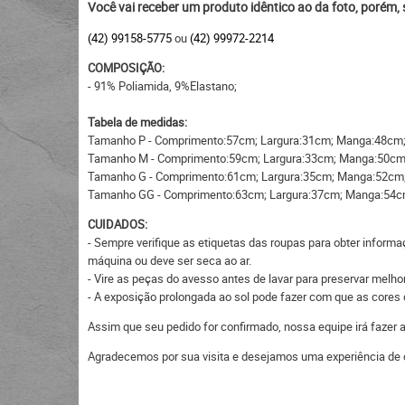
Você vai receber um produto idêntico ao da foto, porém,
(42) 99158-5775
ou
(42) 99972-2214
COMPOSIÇÃO:
- 91% Poliamida, 9%Elastano;
Tabela de medidas:
Tamanho P - Comprimento:57cm; Largura:31cm; Manga:48cm
Tamanho M - Comprimento:59cm; Largura:33cm; Manga:50cm
Tamanho G - Comprimento:61cm; Largura:35cm; Manga:52cm
Tamanho GG - Comprimento:63cm; Largura:37cm; Manga:54c
CUIDADOS:
- Sempre verifique as etiquetas das roupas para obter informa
máquina ou deve ser seca ao ar.
- Vire as peças do avesso antes de lavar para preservar melhor
- A exposição prolongada ao sol pode fazer com que as core
Assim que seu pedido for confirmado, nossa equipe irá fazer
Agradecemos por sua visita e desejamos uma experiência de 